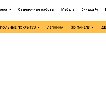
ьера
Отделочные работы
Мебель
Скидки %
АПОЛЬНЫЕ ПОКРЫТИЯ
ЛЕПНИНА
3D ПАНЕЛИ
ДЕ