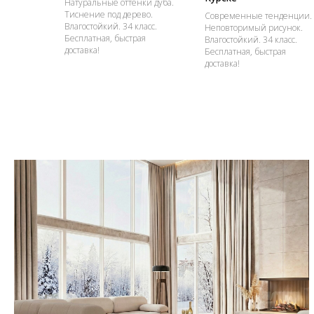
Натуральные оттенки дуба.
Тиснение под дерево.
Современные тенденции.
Влагостойкий. 34 класс.
Неповторимый рисунок.
Бесплатная, быстрая
Влагостойкий. 34 класс.
доставка!
Бесплатная, быстрая
доставка!