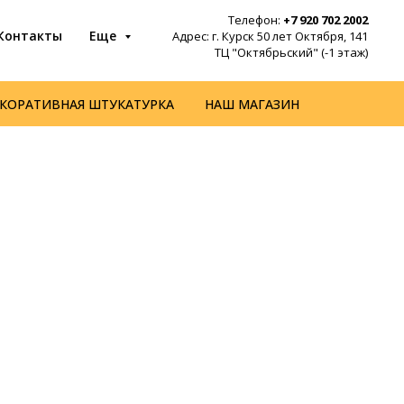
Телефон:
+7 920 702 2002
Контакты
Еще
Адрес: г. Курск 50 лет Октября, 141
ТЦ "Октябрьский" (-1 этаж)
КОРАТИВНАЯ ШТУКАТУРКА
НАШ МАГАЗИН