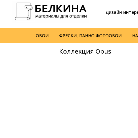
Дизайн интер
ОБОИ
ФРЕСКИ, ПАННО ФОТООБОИ
Н
Коллекция Opus