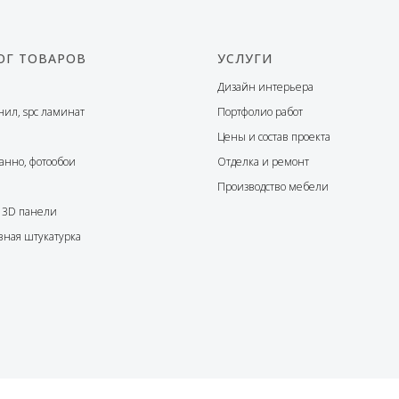
ОГ ТОВАРОВ
УСЛУГИ
Дизайн интерьера
нил, spc ламинат
Портфолио работ
Цены и состав проекта
анно, фотообои
Отделка и ремонт
Производство мебели
 3D панели
вная штукатурка