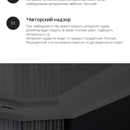
необходимыми материалами, мебелью, техникой.
*Авторский надзор
При необходимости Вы можете заказать авторский надзор.
Дизайнер будет следить за всеми этапами работ, подбирать
материалы и тд.
Авторский надзор не входит в тарифы Стандартный, Полный,
Расширенный и оплачивается отдельно по договоренности сторон.