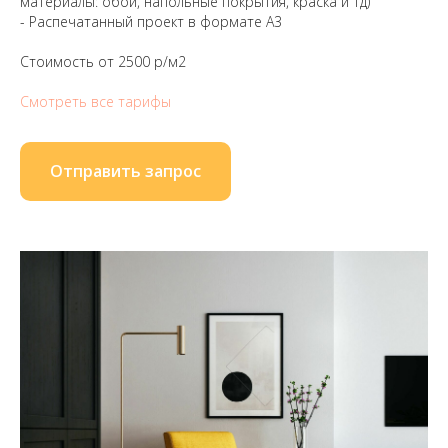
материалы: обои, напольные покрытия, краска и тд)
- Распечатанный проект в формате А3
Стоимость от 2500 р/м2
Смотреть все тарифы
Отправить запрос