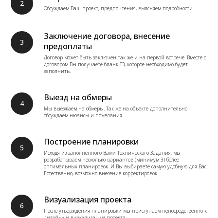
Обсуждаем Ваш проект, предпочтения, выясняем подробности.
Заключение договора, внесение
предоплаты
Договор может быть заключен так же и на первой встрече. Вместе с
договором Вы получаете бланк ТЗ, которое необходимо будет
заполнить.
Выезд на обмеры
Мы выезжаем на обмеры. Так же на объекте дополнительно
обсуждаем нюансы и пожелания
Построение планировки
Исходя из заполненного Вами Технического Задания, мы
разрабатываем несколько вариантов (минимум 3) более
оптимальных планировок. И Вы выбираете самую удобную для Вас.
Естественно, возможно внесение корректировок.
Визуализация проекта
После утверждения планировки мы приступаем непосредственно к
дизайну и визуализации проекта.