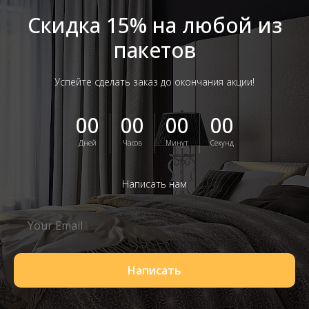
Скидка 15% на любой из
пакетов
Успейте сделать заказ до окончания акции!
00
00
00
00
Дней
Часов
Минут
Секунд
Написать нам
Написать