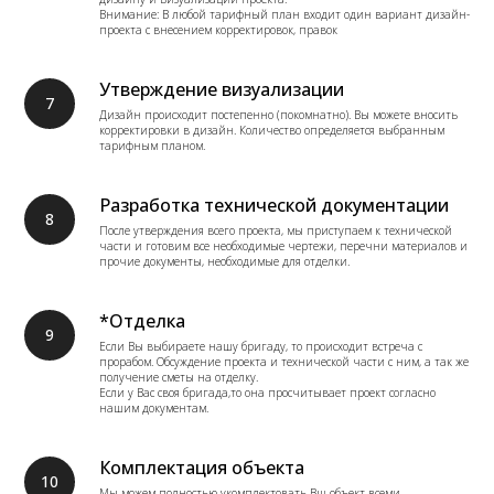
Внимание: В любой тарифный план входит один вариант дизайн-
проекта с внесением корректировок, правок
Утверждение визуализации
Дизайн происходит постепенно (покомнатно). Вы можете вносить
корректировки в дизайн. Количество определяется выбранным
тарифным планом.
Разработка технической документации
После утверждения всего проекта, мы приступаем к технической
части и готовим все необходимые чертежи, перечни материалов и
прочие документы, необходимые для отделки.
*Отделка
Если Вы выбираете нашу бригаду, то происходит встреча с
прорабом. Обсуждение проекта и технической части с ним, а так же
получение сметы на отделку.
Если у Вас своя бригада,то она просчитывает проект согласно
нашим документам.
Комплектация объекта
Мы можем полностью укомплектовать Вш объект всеми