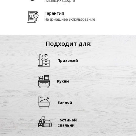
чистящих средств
Гарантия
На домашнее использование
Подходит для:
Прихожей
Кухни
Ванной
Гостиной
Спальни