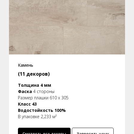
Камень
(11 декоров)
Толщина 4 мм
Фаска
4 стороны
Размер плашки 610 x 305
Класс 43
Водостойкость 100%
В упаковке 2,233 м²
Смотреть все декоры
Запросить цену